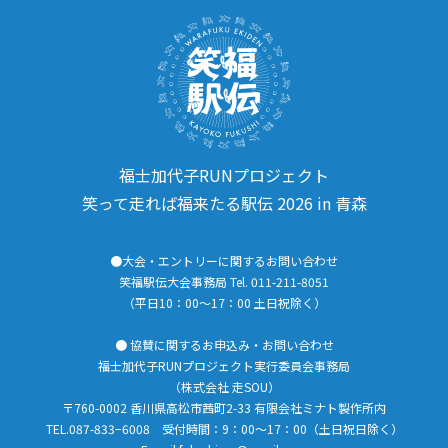
福士加代子RUNプロジェクト
笑って走れば福来たる駅伝 2026 in 青森
●大会・エントリーに関するお問い合わせ
笑福駅伝大会事務局 Tel. 011-211-8051
（平日10：00～17：00 土日祝除く）
● 協賛に関するお申込み・お問い合わせ
福士加代子RUNプロジェクト実行委員会事務局
（株式会社 走SOU）
〒760-0002 香川県高松市茜町2-33 有限会社ミナト製作所内
TEL.087-833−6008 受付時間：9：00〜17：00（土日祝日除く）