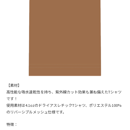
【素材】
高性能な吸水速乾性を持ち、紫外線カット効果も兼ね備えたTシャツ
です！
使用素材は4.1ozのドライアスレチックTシャツ、ポリエステル100%
のリバーシブルメッシュ仕様です。
特徴：